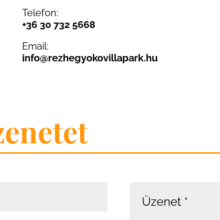
Telefon:
+36 30 732 5668
Email:
info@rezhegyokovillapark.hu
zenetet