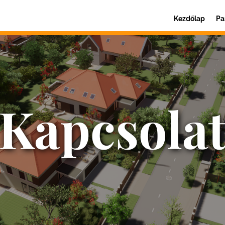
Kezdőlap
Pa
Kapcsola