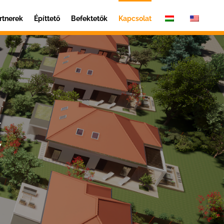
rtnerek
Építtető
Befektetők
Kapcsolat
t