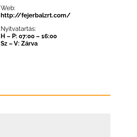
Web:
http://fejerbalzrt.com/
Nyitvatartás:
H – P: 07:00 – 16:00
Sz – V: Zárva