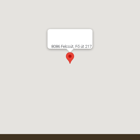
8086 Felcsút, Fő út 217.